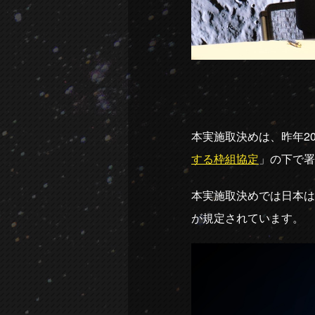
本実施取決めは、昨年2
する枠組協定
」の下で署
本実施取決めでは日本は
が規定されています。