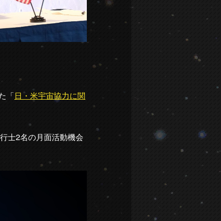
た「
日・米宇宙協力に関
行士2名の月面活動機会