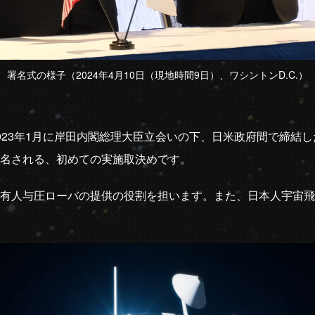
署名式の様子（2024年4月10日（現地時間9日）、ワシントンD.C.）
023年1月に岸田内閣総理大臣立会いの下、日米政府間で締結し
名される、初めての実施取決めです。
有人与圧ローバの提供の役割を担います。また、日本人宇宙飛