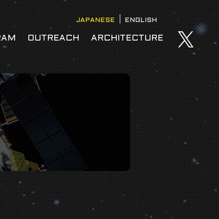
JAPANESE
ENGLISH
RAM
OUTREACH
ARCHITECTURE