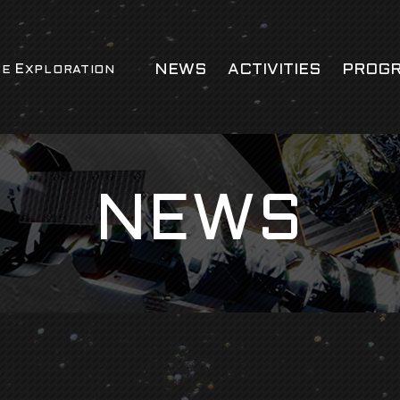
NEWS
ACTIVITIES
PROG
CE
EXPLORATION
NEWS