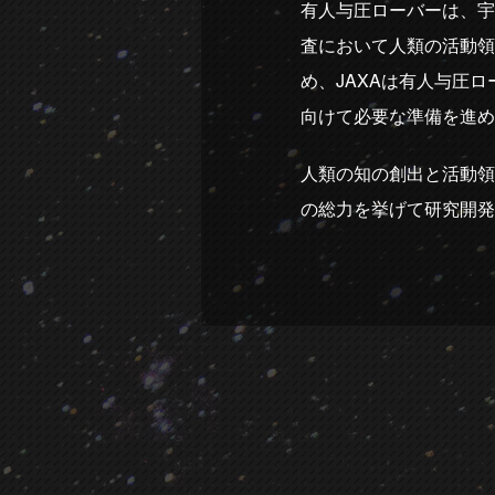
有人与圧ローバーは、宇
査において人類の活動領
め、JAXAは有人与圧
向けて必要な準備を進め
人類の知の創出と活動領
の総力を挙げて研究開発